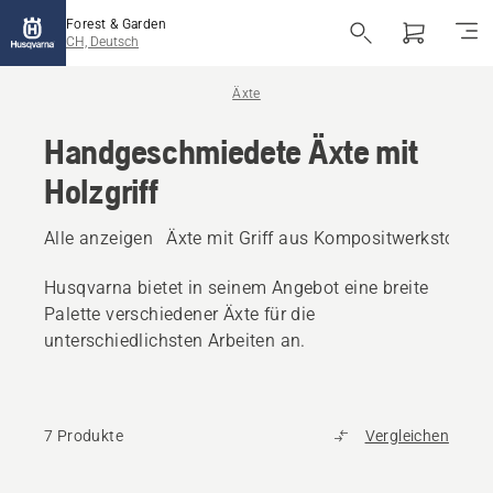
Forest & Garden
CH, Deutsch
Äxte
Handgeschmiedete Äxte mit
Holzgriff
Alle anzeigen
Äxte mit Griff aus Kompositwerkstoff
Ä
Husqvarna bietet in seinem Angebot eine breite
Palette verschiedener Äxte für die
unterschiedlichsten Arbeiten an.
7 Produkte
Vergleichen