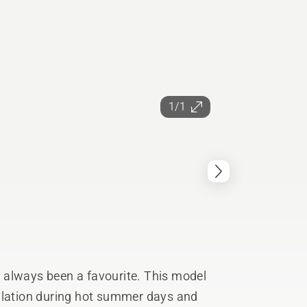
1/1
 always been a favourite. This model
tilation during hot summer days and