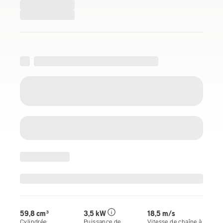
59,8 cm³
3,5 kW
18,5 m/s
Cylindrée
Puissance de
Vitesse de chaîne à