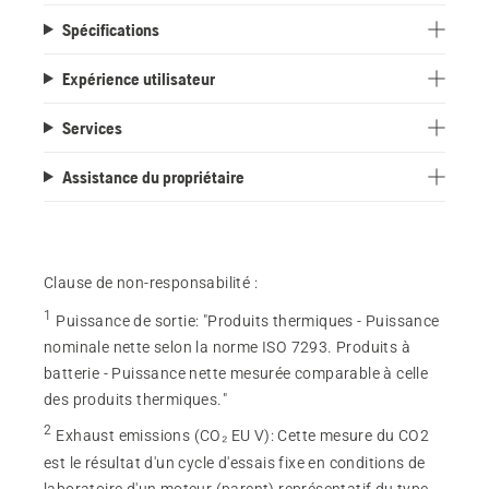
Spécifications
Expérience utilisateur
Services
Assistance du propriétaire
Clause de non-responsabilité :
1
Puissance de sortie
:
"Produits thermiques - Puissance
nominale nette selon la norme ISO 7293. Produits à
batterie - Puissance nette mesurée comparable à celle
des produits thermiques."
2
Exhaust emissions (CO₂ EU V)
:
Cette mesure du CO2
est le résultat d'un cycle d'essais fixe en conditions de
laboratoire d'un moteur (parent) représentatif du type