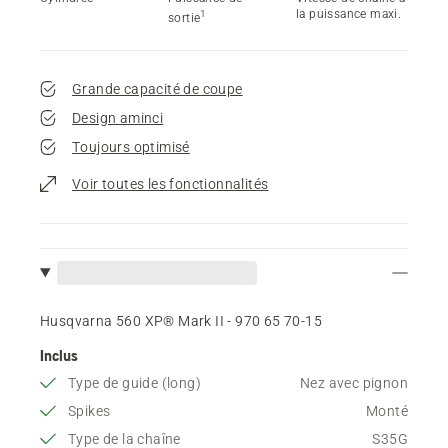
la puissance maxi.
1
sortie
Grande capacité de coupe
Design aminci
Toujours optimisé
Voir toutes les fonctionnalités
Husqvarna 560 XP® Mark II - 970 65 70‑15
Inclus
Type de guide (long)
Nez avec pignon
Spikes
Monté
Type de la chaîne
S35G