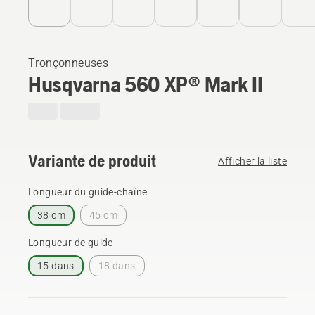
Tronçonneuses
Husqvarna 560 XP® Mark II
Variante de produit
Afficher la liste
Longueur du guide-chaîne
38 cm
45 cm
Longueur de guide
15 dans
18 dans