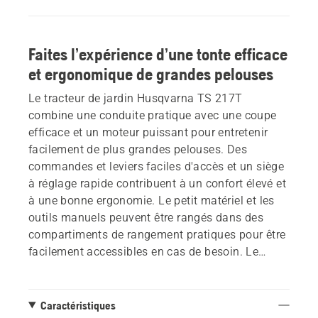
Faites l’expérience d’une tonte efficace
et ergonomique de grandes pelouses
Le tracteur de jardin Husqvarna TS 217T
combine une conduite pratique avec une coupe
efficace et un moteur puissant pour entretenir
facilement de plus grandes pelouses. Des
commandes et leviers faciles d'accès et un siège
à réglage rapide contribuent à un confort élevé et
à une bonne ergonomie. Le petit matériel et les
outils manuels peuvent être rangés dans des
compartiments de rangement pratiques pour être
facilement accessibles en cas de besoin. Le
plateau de coupe de 108 cm offre d'excellentes
performances de coupe et, grâce à une large
gamme de hauteurs de coupe, des ajustements
Caractéristiques