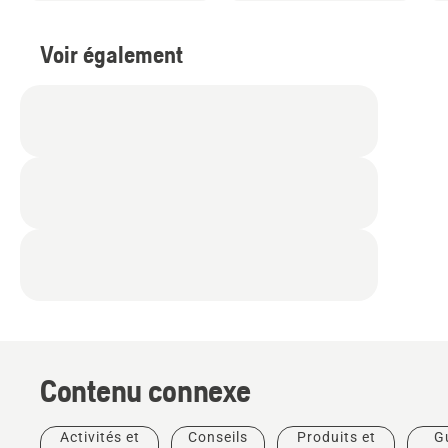
Voir également
Contenu connexe
Activités et
Conseils
Produits et
G