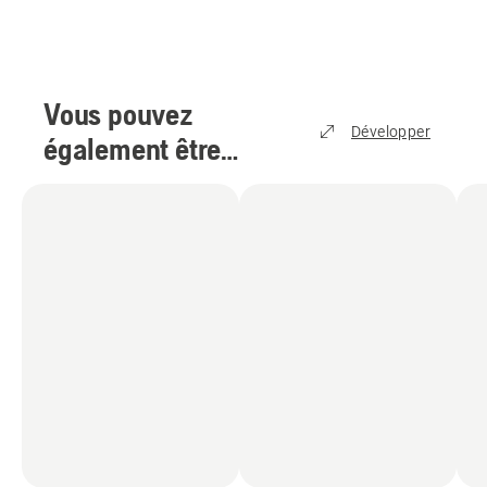
Vous pouvez
Développer
également être
intéressé par
(
5
)