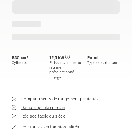
635 cm³
12,5 kW
Petrol
Cylindrée
Puissance nette au
Type de carburant
regime
préselectionné
1
Energy
Compartiments de rangement pratiques
Démarrage clé en main
Réglage facile du siège
Voir toutes les fonctionnalités