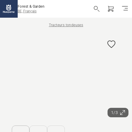
Forest & Garden
BE, Français
Tracteurs tondeuses
1/3