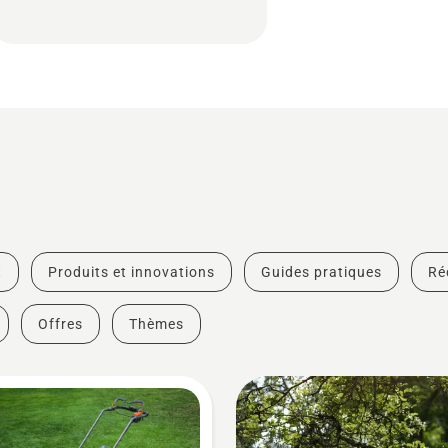
t
Produits et innovations
Guides pratiques
Ré
Offres
Thèmes