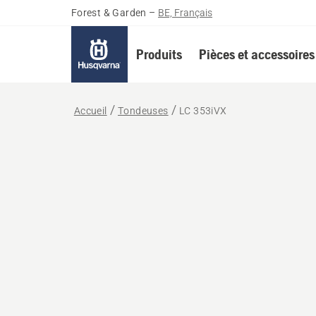
Forest & Garden
–
BE, Français
Produits
Pièces et accessoires
Accueil
Tondeuses
LC 353iVX