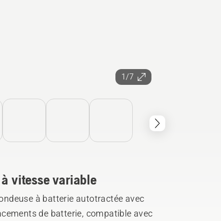
1/7
 à vitesse variable
ndeuse à batterie autotractée avec
acements de batterie, compatible avec