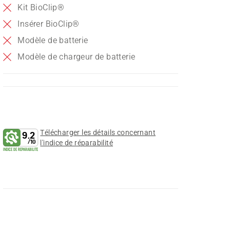
Kit BioClip®
Insérer BioClip®
Modèle de batterie
Modèle de chargeur de batterie
Télécharger les détails concernant
9.2
/
10
l'indice de réparabilité
INDICE DE REPARABILITE