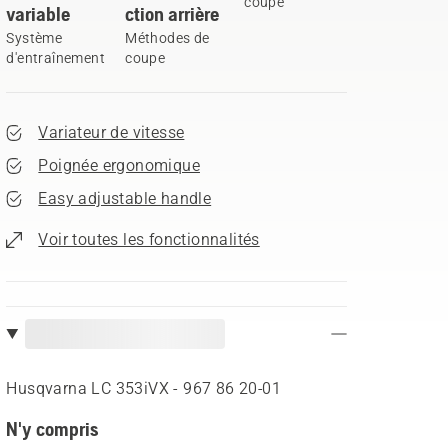
coupe
variable
ction arrière
Système
Méthodes de
d'entraînement
coupe
Variateur de vitesse
Poignée ergonomique
Easy adjustable handle
Voir toutes les fonctionnalités
Husqvarna LC 353iVX - 967 86 20‑01
N'y compris