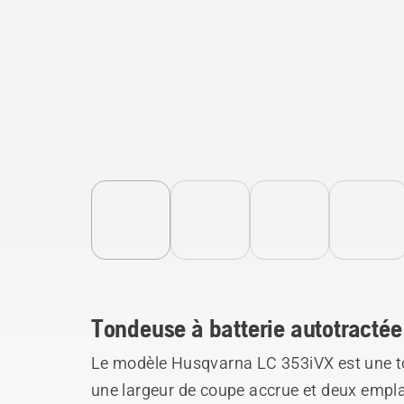
Tondeuse à batterie autotractée
Le modèle Husqvarna LC 353iVX est une to
une largeur de coupe accrue et deux empl