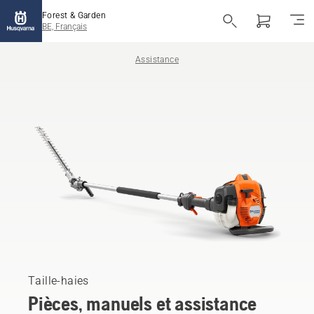
Forest & Garden
BE, Français
Assistance
Taille-haies
Pièces, manuels et assistance