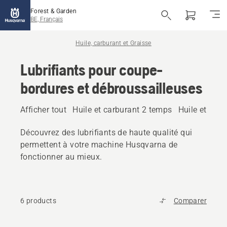
Forest & Garden
BE, Français
Huile, carburant et Graisse
Lubrifiants pour coupe-
bordures et débroussailleuses
Afficher tout
Huile et carburant 2 temps
Huile et car
Découvrez des lubrifiants de haute qualité qui
permettent à votre machine Husqvarna de
fonctionner au mieux.
6 products
Comparer