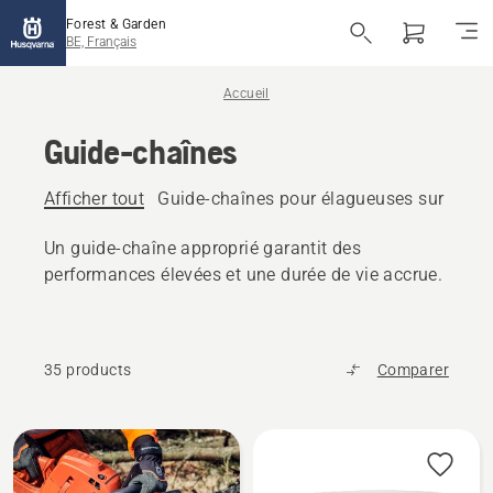
Forest & Garden
BE, Français
Accueil
Guide-chaînes
Afficher tout
Guide-chaînes pour élagueuses sur perc
Un guide-chaîne approprié garantit des
performances élevées et une durée de vie accrue.
35 products
Comparer
Tous
les