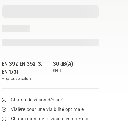
EN 397, EN 352-3,
30 dB(A)
EN 1731
SNR
Approuvé selon
Champ de vision dégagé
Visière pour une visibilité optimale
Changement de la visière en un « clic »