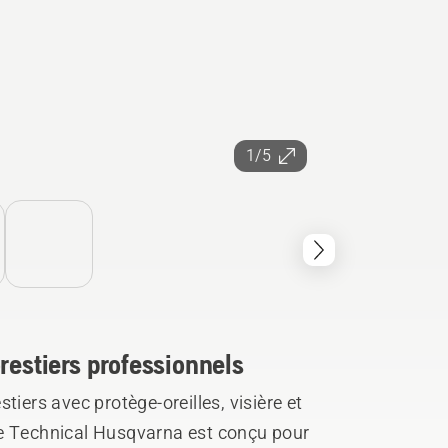
1/5
restiers professionnels
tiers avec protège-oreilles, visière et
ue Technical Husqvarna est conçu pour