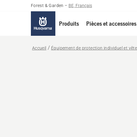
Forest & Garden
–
BE, Français
Produits
Pièces et accessoires
Accueil
Équipement de protection individuel et vêt