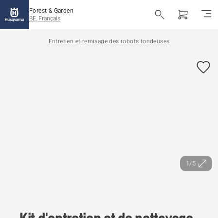
Forest & Garden
BE, Français
Entretien et remisage des robots tondeuses
1/5
Kit d'entretien et de nettoyage