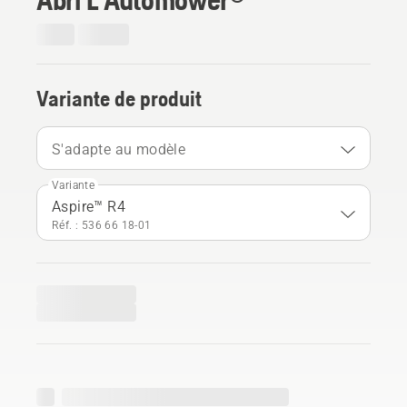
Variante de produit
S'adapte au modèle
Variante
Aspire™ R4
Réf. : 536 66 18‑01