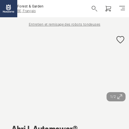
Forest & Garden
BE, Français
Entretien et remisage des robots tondeuses
1/2
Abri L Automower®