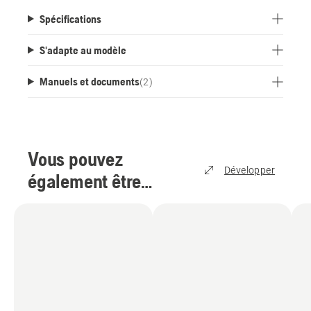
Spécifications
S'adapte au modèle
Manuels et documents
(
2
)
Vous pouvez
Développer
également être
intéressé par
(
3
)