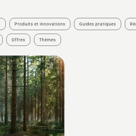
t
Produits et innovations
Guides pratiques
Ré
Offres
Thèmes