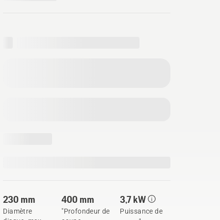
230 mm
400 mm
3,7 kW
Diamètre
"Profondeur de
Puissance de