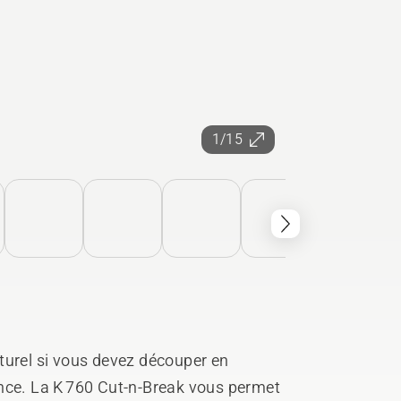
1/15
turel si vous devez découper en
nce. La K 760 Cut-n-Break vous permet