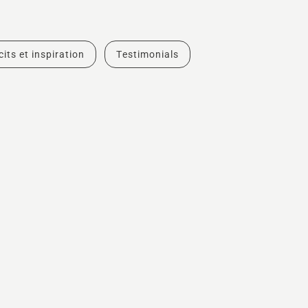
cits et inspiration
Testimonials