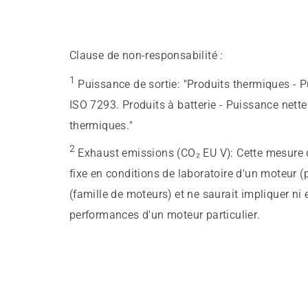
Clause de non-responsabilité :
1
Puissance de sortie
:
"Produits thermiques - 
ISO 7293. Produits à batterie - Puissance nett
thermiques."
2
Exhaust emissions (CO₂ EU V)
:
Cette mesure d
fixe en conditions de laboratoire d'un moteur (
(famille de moteurs) et ne saurait impliquer ni
performances d'un moteur particulier.