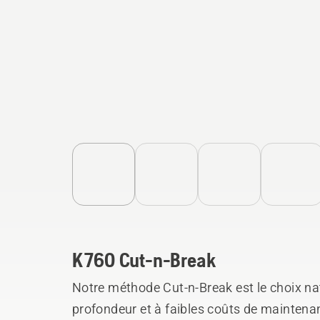
K 760 Cut-n-Break
Notre méthode Cut-n-Break est le choix na
profondeur et à faibles coûts de maintena