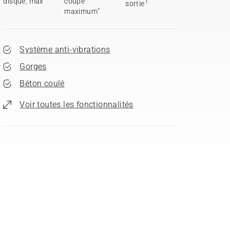
disque, max
coupe
1
sortie
maximum"
Système anti-vibrations
Gorges
Béton coulé
Voir toutes les fonctionnalités