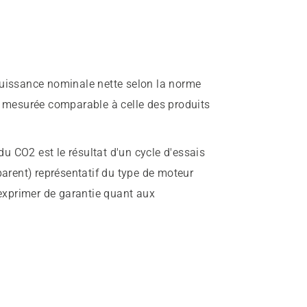
Puissance nominale nette selon la norme
e mesurée comparable à celle des produits
u CO2 est le résultat d'un cycle d'essais
parent) représentatif du type de moteur
 exprimer de garantie quant aux