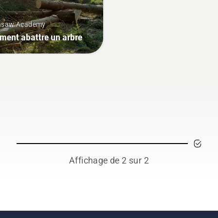
nsaw Academy
ent abattre un arbre
Affichage de 2 sur 2