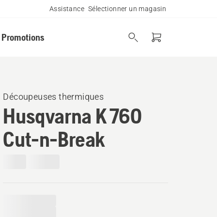
Assistance
Sélectionner un magasin
Promotions
Découpeuses thermiques
Husqvarna K 760
Cut-n-Break