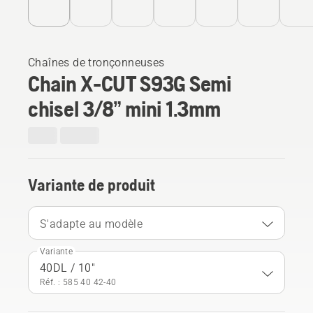
Chaînes de tronçonneuses
Chain X-CUT S93G Semi
chisel 3/8” mini 1.3mm
Variante de produit
S'adapte au modèle
Variante
40DL / 10"
Réf. : 585 40 42‑40