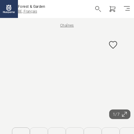
Forest & Garden
BE, Français
Chaînes
1/7