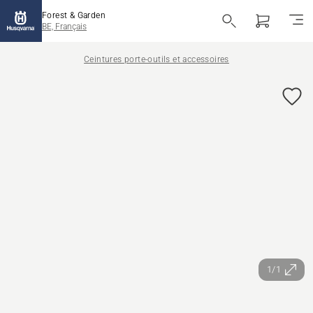
Forest & Garden
BE, Français
Ceintures porte-outils et accessoires
1/1