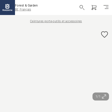
Forest & Garden
BE, Français
Ceintures porte-outils et accessoires
1/1