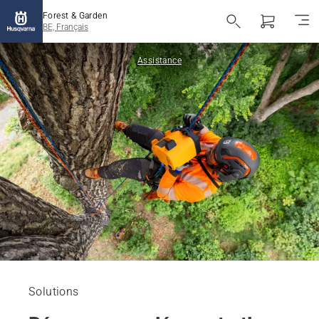
Forest & Garden
BE, Français
Assistance
Solutions