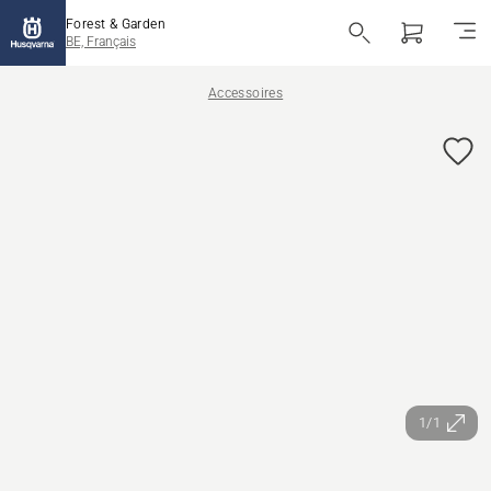
Forest & Garden
BE, Français
Accessoires
1/1