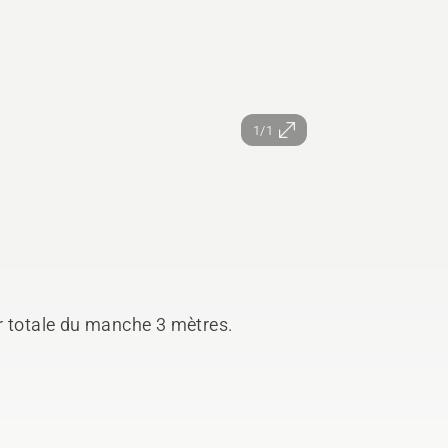
1/1
r totale du manche 3 mètres.