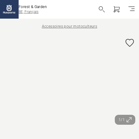
Forest & Garden
BE, Français
Accessoires pour motoculteurs
1/1