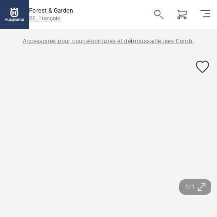
Forest & Garden
BE, Français
Accessoires pour coupe-bordures et débroussailleuses Combi
1/1