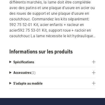
différents marchés, la lame doit être complétée
avec des patins et une plaque d'usure en acier ou
des roues de support et une plaque d'usure en
caoutchouc. Commandez les kits séparément:
592 75 52-01 Kit, acier enfants + racleur en
acier592 75 53-01 Kit, support roue + racloir en
caoutchouc La lame nécessite le kit hydraulique
966 75 45-01 et le contrepoids 966 75 49-01
assemblés sur la tondeuse frontale.
Informations sur les produits
Spécifications
Accessoires
(
2
)
S'adapte au modèle