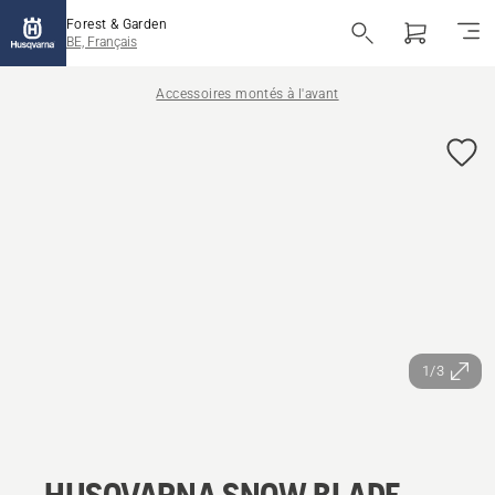
Forest & Garden
BE, Français
Accessoires montés à l'avant
1/3
HUSQVARNA SNOW BLADE