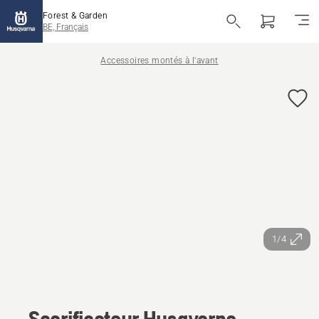
Forest & Garden
BE, Français
Accessoires montés à l'avant
1/4
Scarificateur Husqvarna