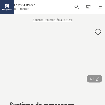
Forest & Garden
BE, Français
Accessoires montés à l'arrière
1/4
Système de ramassage