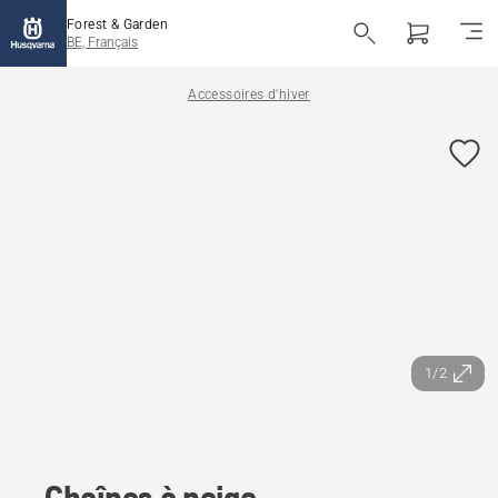
Forest & Garden
BE, Français
Accessoires d'hiver
1/2
Chaînes à neige