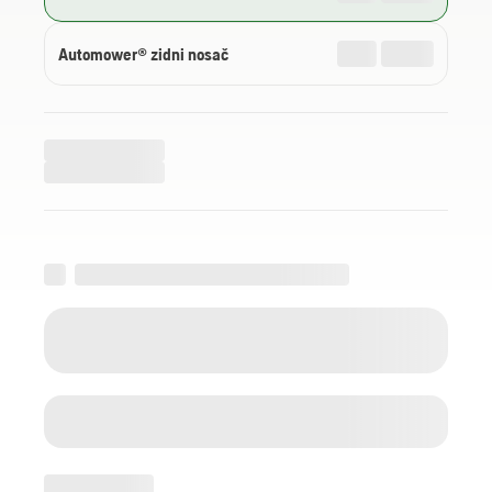
Automower® zidni nosač