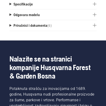
Specifikacije
Odgovara modelu
Priručnici i dokumenta
(
6
)
Nalazite se na stranici
kompanije Husqvarna Forest
& Garden Bosna
Potaknuta strašću za inovacijama od 1689.
godine, Husqvarna nudi profesionalne proizvode
za šume, parkove i vrtove. Performanse i
upotrebljivost zadovoljavaju sigurnost i brigu o