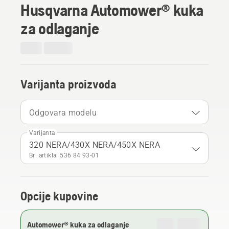
Husqvarna Automower® kuka
za odlaganje
Varijanta proizvoda
Odgovara modelu
Varijanta
320 NERA/430X NERA/450X NERA
Br. artikla: 536 84 93‑01
Opcije kupovine
Automower® kuka za odlaganje