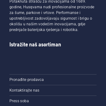
Potaknuta strašću za inovacijama od 1689.
godine, Husqvarna nudi profesionalne proizvode
za šume, parkove i vrtove. Performanse i
upotrebljivost zadovoljavaju sigurnost i brigu o
okolišu u našim vodećim inovacijama, gdje
prednjače baterijska rješenja i robotika.
Istražite naš asortiman
Pronađite prodavca
Kontaktirajte nas
Press soba