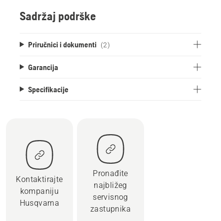
Sadržaj podrške
Priručnici i dokumenti
(2)
Garancija
Specifikacije
Pronađite
Kontaktirajte
najbližeg
kompaniju
servisnog
Husqvarna
zastupnika