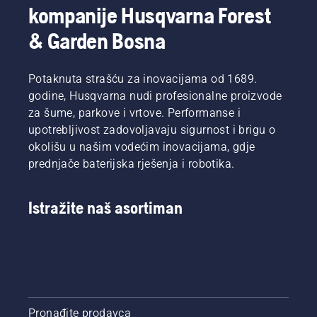
kompanije Husqvarna Forest
& Garden Bosna
Potaknuta strašću za inovacijama od 1689.
godine, Husqvarna nudi profesionalne proizvode
za šume, parkove i vrtove. Performanse i
upotrebljivost zadovoljavaju sigurnost i brigu o
okolišu u našim vodećim inovacijama, gdje
prednjače baterijska rješenja i robotika.
Istražite naš asortiman
Pronađite prodavca