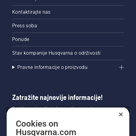
Kontaktirajte nas
Press soba
Ponude
Stav kompanije Husqvarna o održivosti
Pravne informacije o proizvodu
Zatražite najnovije informacije!
Dobijte najnovije informacije o novim
proizvodima, posebnim ponudama i još mnogo
Cookies on
toga. Ovdje se registrirajte za naš bilten.
Husqvarna.com