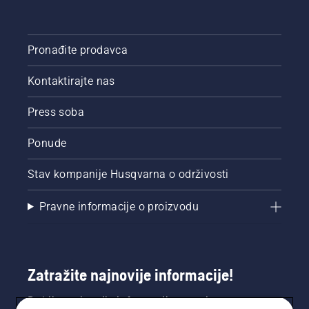
Pronađite prodavca
Kontaktirajte nas
Press soba
Ponude
Stav kompanije Husqvarna o održivosti
Pravne informacije o proizvodu
Zatražite najnovije informacije!
Dobijte najnovije informacije o novim