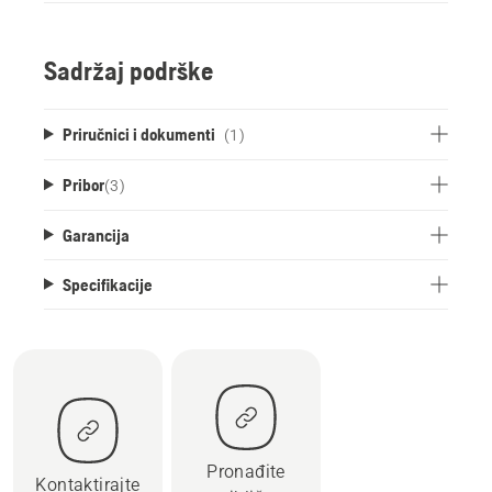
Sadržaj podrške
Priručnici i dokumenti
(1)
Pribor
(
3
)
Garancija
Specifikacije
Pronađite
Kontaktirajte