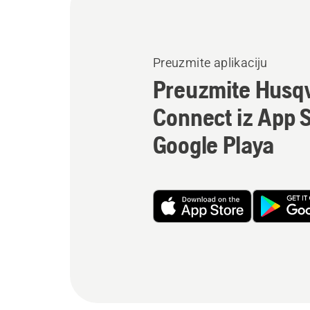
Preuzmite aplikaciju
Preuzmite Husq
Connect iz App St
Google Playa