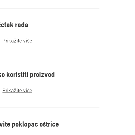
etak rada
Prikažite više
o koristiti proizvod
Prikažite više
vite poklopac oštrice