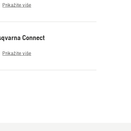
Prikažite više
sqvarna Connect
Prikažite više