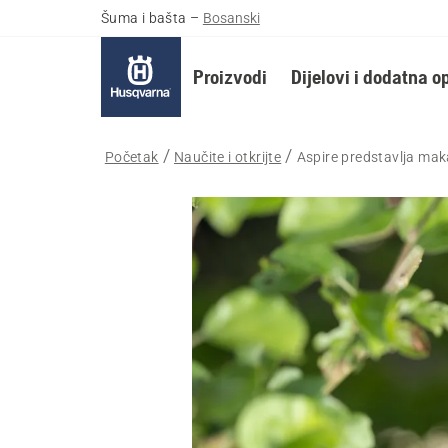
Šuma i bašta
–
Bosanski
Proizvodi
Dijelovi i dodatna 
Početak
Naučite i otkrijte
Aspire predstavlja mak