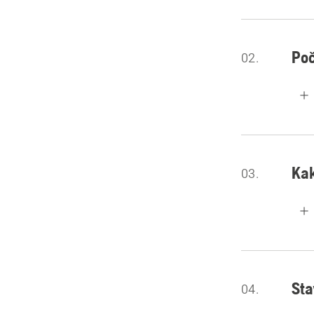
Poč
02.
Kak
03.
Sta
04.