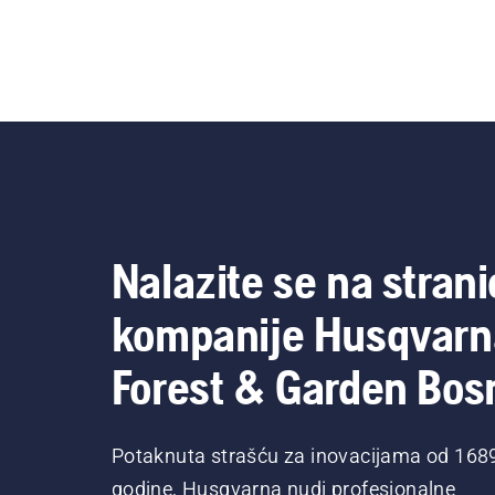
Nalazite se na strani
kompanije Husqvarn
Forest & Garden Bos
Potaknuta strašću za inovacijama od 168
godine, Husqvarna nudi profesionalne