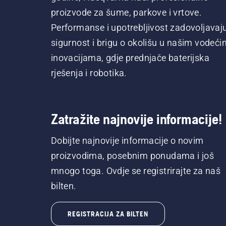
proizvode za šume, parkove i vrtove.
Performanse i upotrebljivost zadovoljavaj
sigurnost i brigu o okolišu u našim vodeći
inovacijama, gdje prednjače baterijska
rješenja i robotika.
Zatražite najnovije informacije!
Dobijte najnovije informacije o novim
proizvodima, posebnim ponudama i još
mnogo toga. Ovdje se registrirajte za naš
bilten.
REGISTRACIJA ZA BILTEN