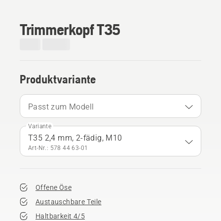
Trimmerkopf T35
Produktvariante
Passt zum Modell
Variante
T35 2,4 mm, 2-fädig, M10
Art-Nr.: 578 44 63‑01
Offene Öse
Austauschbare Teile
Haltbarkeit 4/5