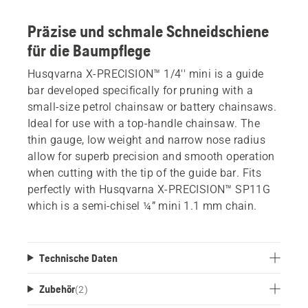
Präzise und schmale Schneidschiene
für die Baumpflege
Husqvarna X-PRECISION™ 1/4'' mini is a guide
bar developed specifically for pruning with a
small-size petrol chainsaw or battery chainsaws.
Ideal for use with a top-handle chainsaw. The
thin gauge, low weight and narrow nose radius
allow for superb precision and smooth operation
when cutting with the tip of the guide bar. Fits
perfectly with Husqvarna X-PRECISION™ SP11G
which is a semi-chisel ¼” mini 1.1 mm chain.
Technische Daten
Zubehör
(
2
)