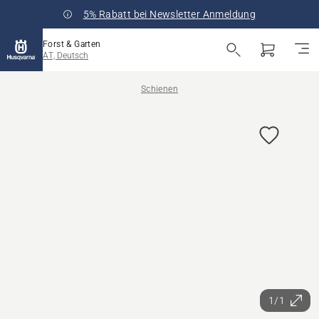
5% Rabatt bei Newsletter Anmeldung
Forst & Garten
AT, Deutsch
Schienen
1/1