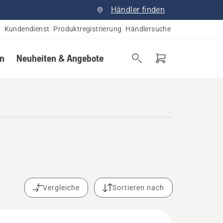
Händler finden
Kundendienst
Produktregistrierung
Händlersuche
en
Neuheiten & Angebote
Vergleiche
Sortieren nach