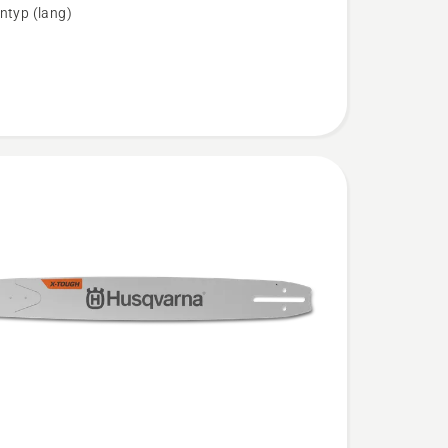
ntyp (lang)
n