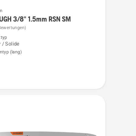
en
UGH 3/8" 1.5mm RSN SM
Bewertungen)
ttyp
 / Solide
ntyp (lang)
n