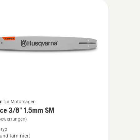
n für Motorsägen
rce 3/8" 1.5mm SM
Bewertungen)
ttyp
 und laminiert