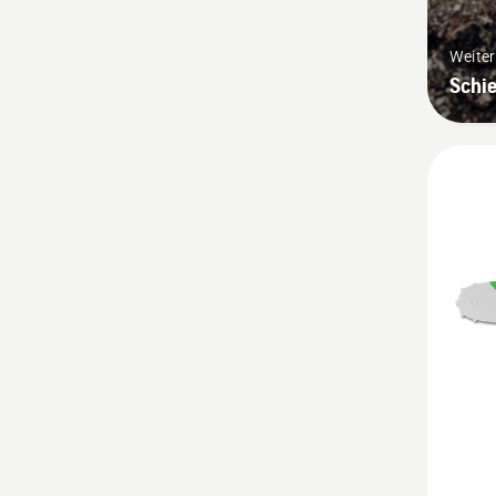
Weite
Schi
Mehr