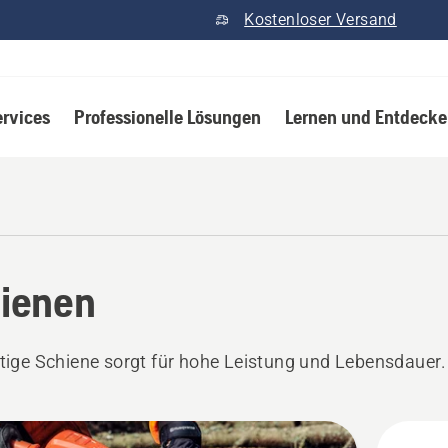
Kostenloser Versand
ervices
Professionelle Lösungen
Lernen und Entdeck
ienen
htige Schiene sorgt für hohe Leistung und Lebensdauer.