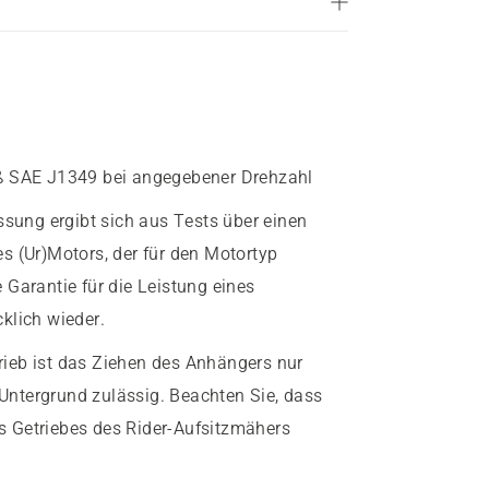
ß SAE J1349 bei angegebener Drehzahl
sung ergibt sich aus Tests über einen
s (Ur)Motors, der für den Motortyp
e Garantie für die Leistung eines
klich wieder.
ieb ist das Ziehen des Anhängers nur
ntergrund zulässig. Beachten Sie, dass
 Getriebes des Rider-Aufsitzmähers