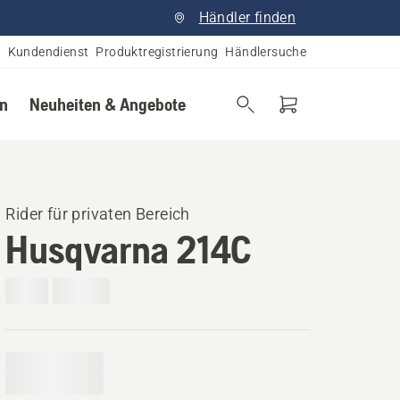
Händler finden
Kundendienst
Produktregistrierung
Händlersuche
en
Neuheiten & Angebote
Rider für privaten Bereich
Husqvarna 214C