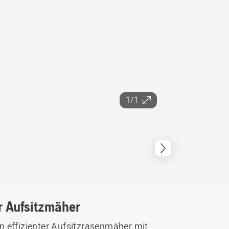
1/1
er Aufsitzmäher
n effizienter Aufsitzrasenmäher mit