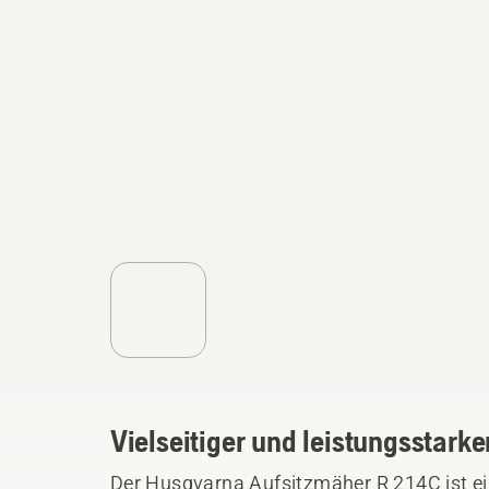
Vielseitiger und leistungsstark
Der Husqvarna Aufsitzmäher R 214C ist ei