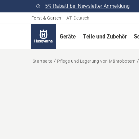
5% Rabatt bei Newsletter Anmeldung
Forst & Garten
–
AT, Deutsch
Geräte
Teile und Zubehör
S
Startseite
Pflege und Lagerung von Mährobotern