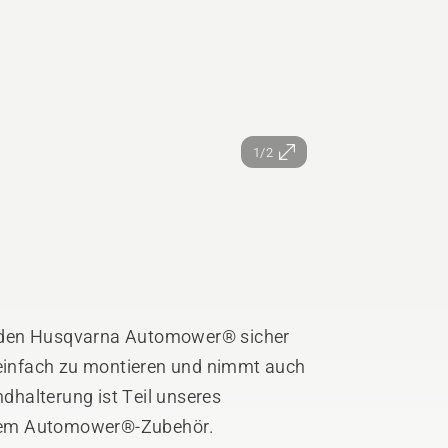
1/2
 den Husqvarna Automower® sicher
t einfach zu montieren und nimmt auch
halterung ist Teil unseres
gem Automower®-Zubehör.