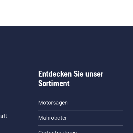
Entdecken Sie unser
Sortiment
Motorsägen
aft
Mähroboter
Gartentraktoren