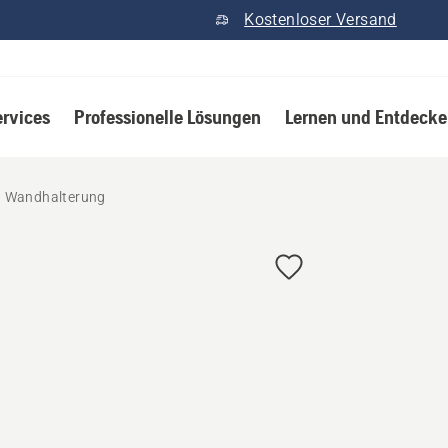
Kostenloser Versand
ervices
Professionelle Lösungen
Lernen und Entdeck
Wandhalterung