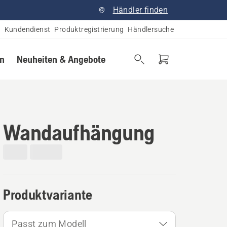
Händler finden
Kundendienst
Produktregistrierung
Händlersuche
en
Neuheiten & Angebote
Wandaufhängung
Produktvariante
Passt zum Modell