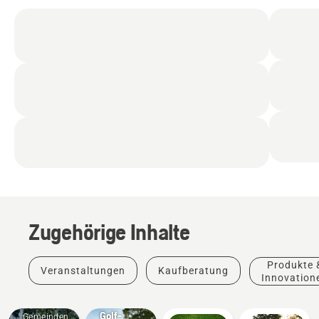
um einen perfekt gemähten Rasen zu erhalten.
Entworfen in Schweden und hergestellt in Europa,
können Sie sich darauf verlassen, dass sie Jahr
für Jahr zuverlässig ihre Arbeit verrichten.
Zugehörige Inhalte
Produkte 
Veranstaltungen
Kaufberatung
Innovation
Golfplätze
Golf-
Gemeinden