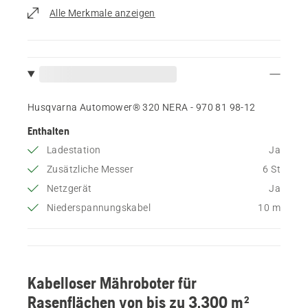
Alle Merkmale anzeigen
Husqvarna Automower® 320 NERA - 970 81 98‑12
Enthalten
Ladestation
Ja
Zusätzliche Messer
6 St
Netzgerät
Ja
Niederspannungskabel
10 m
Kabelloser Mähroboter für
Rasenflächen von bis zu 3.300 m²