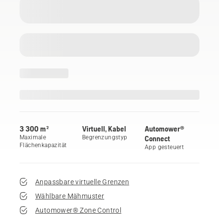
3 300 m²
Virtuell, Kabel
Automower®
Maximale
Begrenzungstyp
Connect
Flächenkapazität
App gesteuert
Anpassbare virtuelle Grenzen
Wählbare Mähmuster
Automower® Zone Control