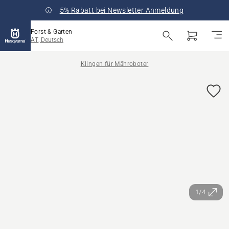
5% Rabatt bei Newsletter Anmeldung
Forst & Garten
AT, Deutsch
Klingen für Mähroboter
1/4