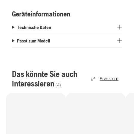
Schneidkanten auf allen vier Seiten.
Geräteinformationen
Technische Daten
Passt zum Modell
Das könnte Sie auch
Erweitern
interessieren
(
4
)