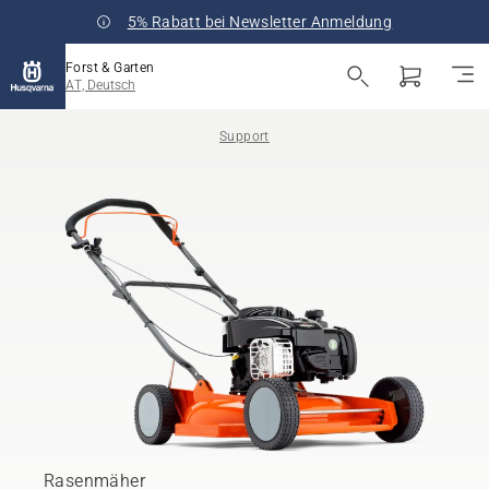
5% Rabatt bei Newsletter Anmeldung
Forst & Garten
AT, Deutsch
Support
Rasenmäher