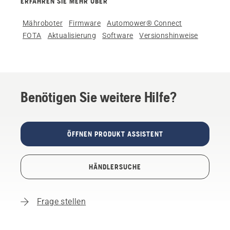
ERFAHREN SIE MEHR ÜBER
Mähroboter
Firmware
Automower® Connect
FOTA
Aktualisierung
Software
Versionshinweise
Benötigen Sie weitere Hilfe?
ÖFFNEN PRODUKT ASSISTENT
HÄNDLERSUCHE
Frage stellen