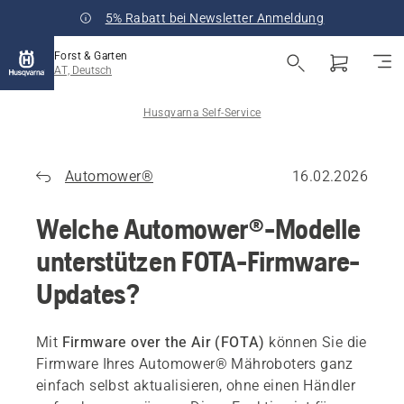
5% Rabatt bei Newsletter Anmeldung
Forst & Garten
AT, Deutsch
Husqvarna Self-Service
Automower®
16.02.2026
Welche Automower®-Modelle
unterstützen FOTA-Firmware-
Updates?
Mit
Firmware over the Air (FOTA)
können Sie die
Firmware Ihres Automower® Mähroboters ganz
einfach selbst aktualisieren, ohne einen Händler