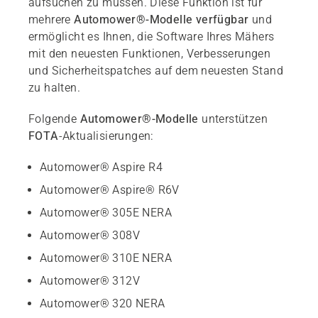
aufsuchen zu müssen. Diese Funktion ist für
mehrere
Automower®-Modelle verfügbar
und
ermöglicht es Ihnen, die Software Ihres Mähers
mit den neuesten Funktionen, Verbesserungen
und Sicherheitspatches auf dem neuesten Stand
zu halten.
Folgende
Automower®-Modelle
unterstützen
FOTA
-Aktualisierungen:
Automower® Aspire R4
Automower® Aspire® R6V
Automower® 305E NERA
Automower® 308V
Automower® 310E NERA
Automower® 312V
Automower® 320 NERA