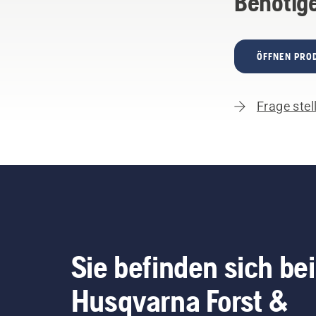
Benötige
ÖFFNEN PRO
Frage stel
Sie befinden sich bei
Husqvarna Forst &