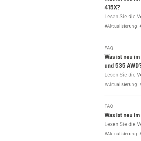
415X?
Lesen Sie die 
415X.
#Aktualisierung
FAQ
Was ist neu i
und 535 AWD
Lesen Sie die 
435X AWD und
#Aktualisierung
FAQ
Was ist neu i
Lesen Sie die 
Aspire R4.
#Aktualisierung