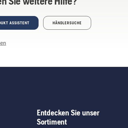
n Sie weitere Hilfe?
DUKT ASSISTENT
HÄNDLERSUCHE
len
Entdecken Sie unser
Sortiment