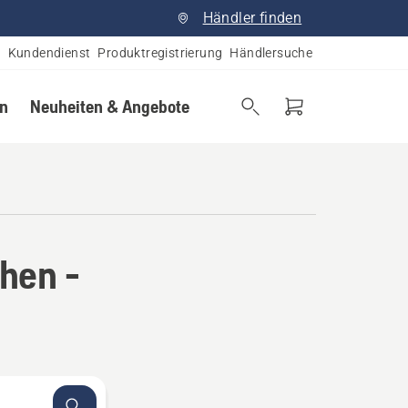
Händler finden
Kundendienst
Produktregistrierung
Händlersuche
en
Neuheiten & Angebote
hen -