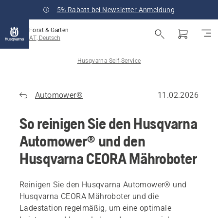
5% Rabatt bei Newsletter Anmeldung
Forst & Garten
AT, Deutsch
Husqvarna Self-Service
Automower®
11.02.2026
So reinigen Sie den Husqvarna
Automower® und den
Husqvarna CEORA Mähroboter
Reinigen Sie den Husqvarna Automower® und
Husqvarna CEORA Mähroboter und die
Ladestation regelmäßig, um eine optimale