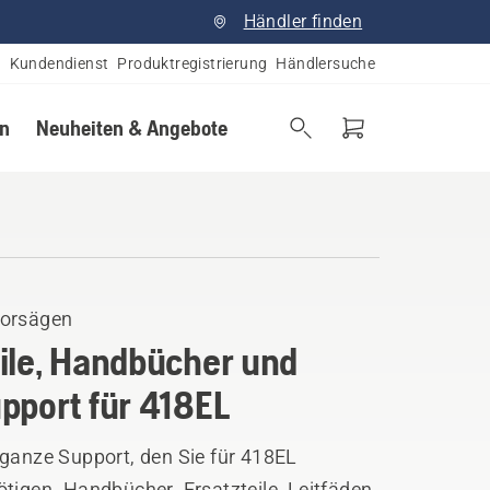
Händler finden
Kundendienst
Produktregistrierung
Händlersuche
en
Neuheiten & Angebote
orsägen
ile, Handbücher und
pport für 418EL
 ganze Support, den Sie für 418EL
tigen. Handbücher, Ersatzteile, Leitfäden,