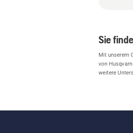
Sie find
Mit unserem G
von Husqvarna
weitere Unter