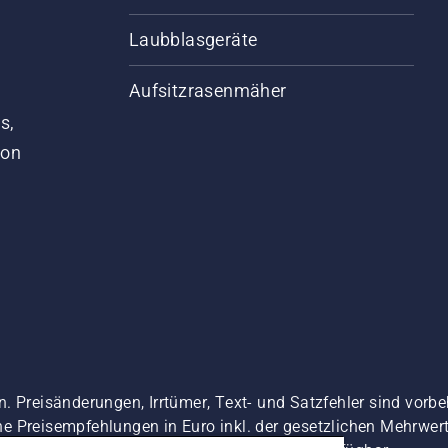
Laubblasgeräte
Aufsitzrasenmäher
s,
von
. Preisänderungen, Irrtümer, Text- und Satzfehler sind vorbe
 Preisempfehlungen in Euro inkl. der gesetzlichen Mehrwerts