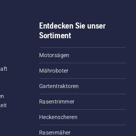
Entdecken Sie unser
Sortiment
Motorsägen
aft
Mähroboter
Gartentraktoren
d
en
Rasentrimmer
eit
Heckenscheren
Rasenmäher