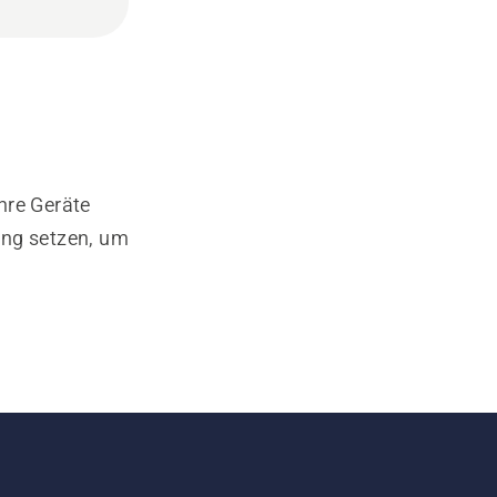
hre Geräte
ung setzen, um