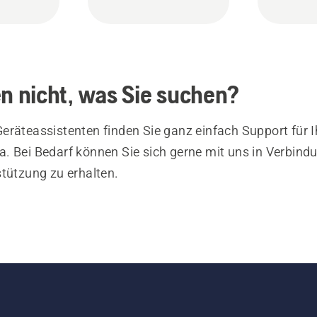
en nicht, was Sie suchen?
eräteassistenten finden Sie ganz einfach Support für I
. Bei Bedarf können Sie sich gerne mit uns in Verbind
stützung zu erhalten.