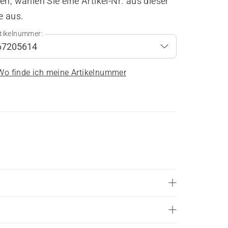
en, wählen Sie eine Artikel-Nr. aus dieser
e aus.
tikelnummer:
Wo finde ich meine Artikelnummer