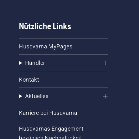
Nützliche Links
Husqvarna MyPages
Händler
Kontakt
Aktuelles
Karriere bei Husqvarna
Husqvarnas Engagement
bezüglich Nachhaltigkeit