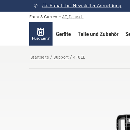
5% Rabatt bei Newsletter Anmeldung
Forst & Garten
–
AT, Deutsch
Geräte
Teile und Zubehör
S
Startseite
Support
418EL