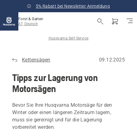
5% Rabatt bei Newsletter Anmeldung
Forst & Garten
AT, Deutsch
Husqvarna Self-Service
Kettensägen
09.12.2025
Tipps zur Lagerung von
Motorsägen
Bevor Sie Ihre Husqvarna Motorsäge für den
Winter oder einen längeren Zeitraum lagern,
muss sie gereinigt und für die Lagerung
vorbereitet werden.