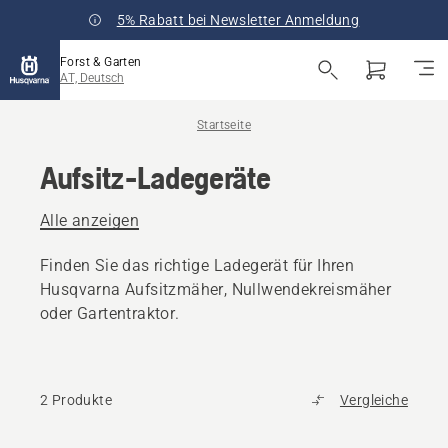
5% Rabatt bei Newsletter Anmeldung
Forst & Garten
AT, Deutsch
Startseite
Aufsitz-Ladegeräte
Alle anzeigen
Finden Sie das richtige Ladegerät für Ihren
Husqvarna Aufsitzmäher, Nullwendekreismäher
oder Gartentraktor.
2 Produkte
Vergleiche