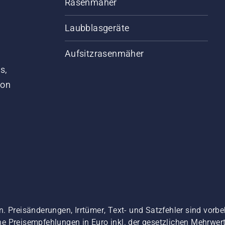
Rasenmäher
Laubblasgeräte
Aufsitzrasenmäher
s,
von
. Preisänderungen, Irrtümer, Text- und Satzfehler sind vorbe
 Preisempfehlungen in Euro inkl. der gesetzlichen Mehrwerts