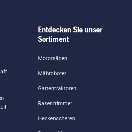
Entdecken Sie unser
Sortiment
Motorsägen
aft
Mähroboter
Gartentraktoren
d
en
Rasentrimmer
eit
Heckenscheren