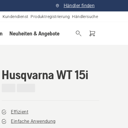
Händler finden
Kundendienst
Produktregistrierung
Händlersuche
en
Neuheiten & Angebote
Husqvarna WT 15i
Effizient
Einfache Anwendung