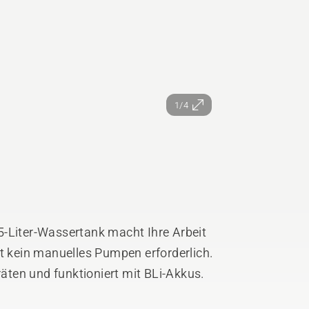
1/4
5-Liter-Wassertank macht Ihre Arbeit
st kein manuelles Pumpen erforderlich.
räten und funktioniert mit BLi-Akkus.