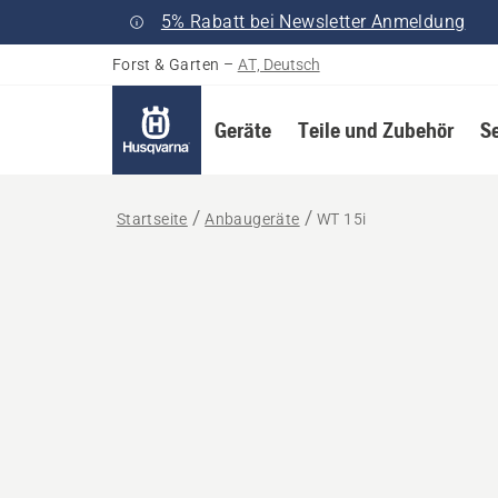
5% Rabatt bei Newsletter Anmeldung
Forst & Garten
–
AT, Deutsch
Geräte
Teile und Zubehör
S
Startseite
Anbaugeräte
WT 15i