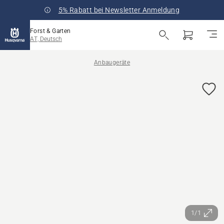
5% Rabatt bei Newsletter Anmeldung
Forst & Garten
AT, Deutsch
Anbaugeräte
1/1