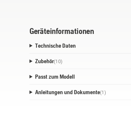
befestigen.
Geräteinformationen
Technische Daten
Zubehör
(
10
)
Passt zum Modell
Anleitungen und Dokumente
(
1
)