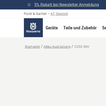
5% Rabatt bei Newsletter Anmeldung
Forst & Garten
–
AT, Deutsch
Geräte
Teile und Zubehör
S
Startseite
Akku-Ausrüstung
C250 36V