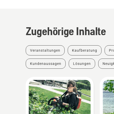
Zugehörige Inhalte
Veranstaltungen
Kaufberatung
Pr
Kundenaussagen
Lösungen
Neuigk