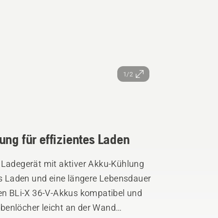
1/2
ung für effizientes Laden
 Ladegerät mit aktiver Akku-Kühlung
res Laden und eine längere Lebensdauer
len BLi-X 36-V-Akkus kompatibel und
benlöcher leicht an der Wand