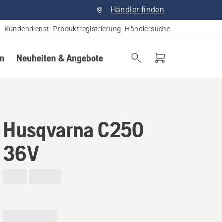
Händler finden
Kundendienst
Produktregistrierung
Händlersuche
en
Neuheiten & Angebote
Husqvarna C250
36V