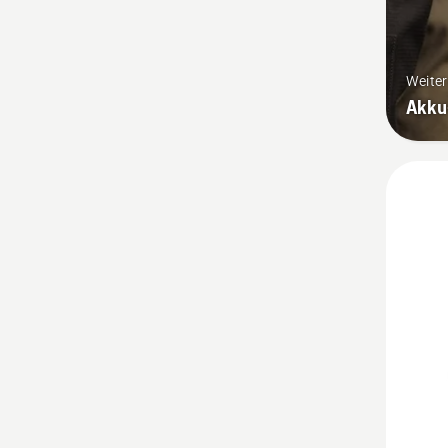
Weite
Akku