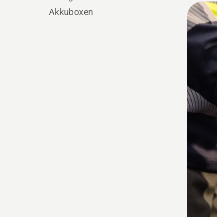
Alle
Akkuboxen
Produ