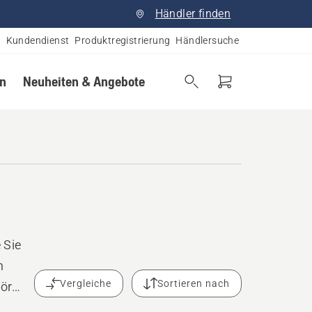
Händler finden
Kundendienst
Produktregistrierung
Händlersuche
en
Neuheiten & Angebote
 Sie
n
Vergleiche
Sortieren nach
ör