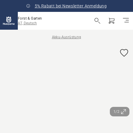
5% Rabatt bei Newsletter Anmeldung
Forst & Garten
AT, Deutsch
Akku-Ausrüstung
1/2