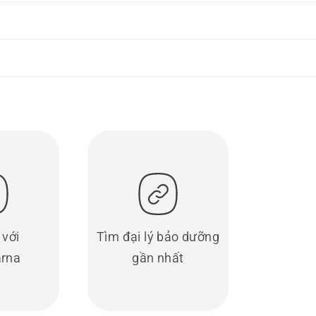
 với
Tìm đại lý bảo dưỡng
rna
gần nhất