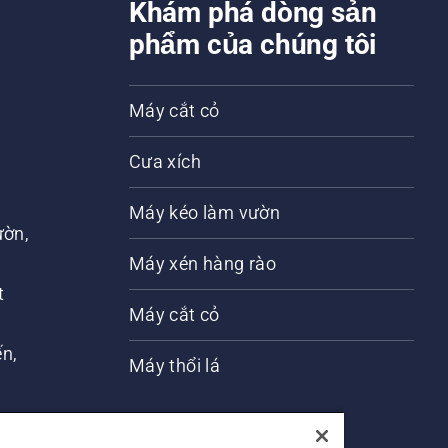
Khám phá dòng sản
phẩm của chúng tôi
Máy cắt cỏ
Cưa xích
Máy kéo làm vườn
ờn,
n
Máy xén hàng rào
t
Máy cắt cỏ
́n,
Máy thổi lá