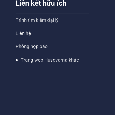
Liên kết hữu ích
Trình tìm kiếm đại lý
Liên hệ
Phòng họp báo
Trang web Husqvarna khác