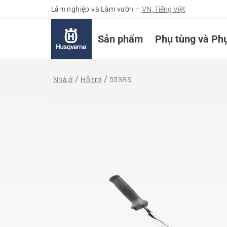
Lâm nghiệp và Làm vườn
–
VN, Tiếng Việt
Sản phẩm
Phụ tùng và Phụ
Nhà ở
Hỗ trợ
553RS