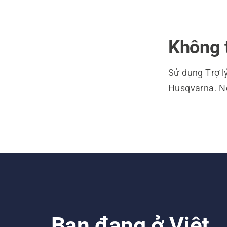
Không th
Sử dụng Trợ l
Husqvarna. Nếu
Bạn đang ở Việt