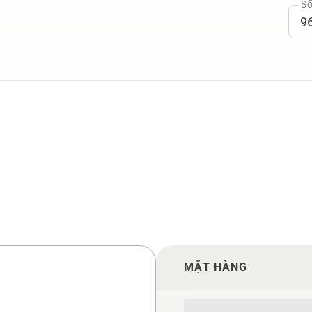
Số
MẶT HÀNG