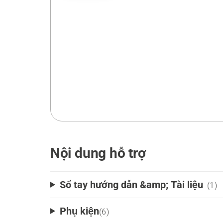
Nội dung hỗ trợ
Sổ tay hướng dẫn &amp; Tài liệu
(1)
Phụ kiện
(
6
)