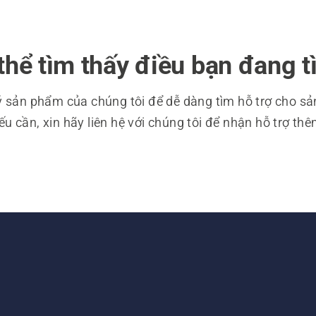
ể tìm thấy điều bạn đang t
ý sản phẩm của chúng tôi để dễ dàng tìm hỗ trợ cho s
 cần, xin hãy liên hệ với chúng tôi để nhận hỗ trợ thê