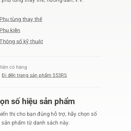
Phụ tùng thay thế
Phụ kiện
Thông số kỹ thuật
Hiện có hàng
Đi đến trang sản phẩm 553RS
ọn số hiệu sản phẩm
iển thị cho bạn đúng hỗ trợ, hãy chọn số
u sản phẩm từ danh sách này.