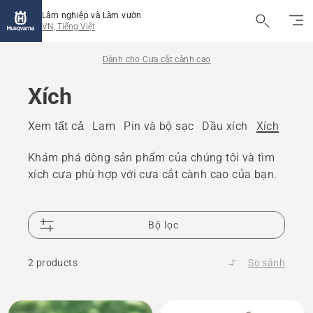
Lâm nghiệp và Làm vườn
VN, Tiếng Việt
Dành cho Cưa cắt cành cao
Xích
Xem tất cả
Lam
Pin và bộ sạc
Dầu xích
Xích
Thiết
Khám phá dòng sản phẩm của chúng tôi và tìm
xích cưa phù hợp với cưa cắt cành cao của bạn.
Bộ lọc
2 products
So sánh
All